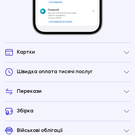
Картки
Швидка оплата тисячі послуг
Перекази
Збірка
Військові облігації