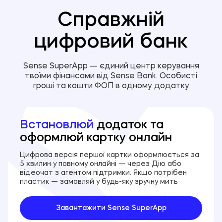
Справжній
цифровий банк
Sense SuperApp — єдиний центр керування
твоїми фінансами від Sense Bank. Особисті
гроші та кошти ФОП в одному додатку
Встановлюй
додаток та
оформлюй картку онлайн
Цифрова версія першої картки оформлюється за
5 хвилин у повному онлайні — через Дію або
відеочат з агентом підтримки. Якщо потрібен
пластик — замовляй у будь-яку зручну мить
Завантажити Sense SuperApp