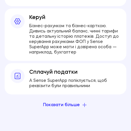
Керуй
Бізнес-рахунком та бізнес-карткою.
Дивись актуальний баланс, чинні тарифи
та детальну історію платежів. Доступ до
керування рахунками ФОП у Sense
SuperApp може мати і довірена особа —
наприклад, бухгалтер
Сплачуй податки
А Sense SuperApp попіклується, щоб
реквізити були правильними
Показати більше