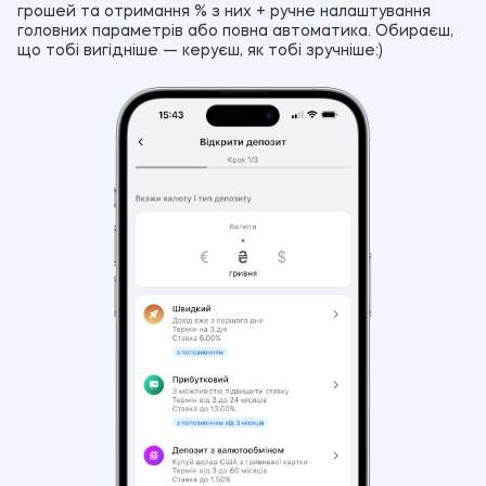
грошей та отримання % з них + ручне налаштування
головних параметрів або повна автоматика. Обираєш,
що тобі вигідніше — керуєш, як тобі зручніше:)