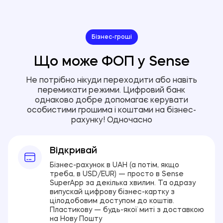
Бізнес-гроші
Що може ФОП у Sense
Не потрібно нікуди переходити або навіть
перемикати режими. Цифровий банк
однаково добре допомагає керувати
особистими грошима і коштами на бізнес-
рахунку! Одночасно
Відкривай
Бізнес-рахунок в UAH (а потім, якщо
треба, в USD/EUR) — просто в Sense
SuperApp за декілька хвилин. Та одразу
випускай цифрову бізнес-картку з
цілодобовим доступом до коштів.
Пластикову — будь-якої миті з доставкою
на Нову Пошту