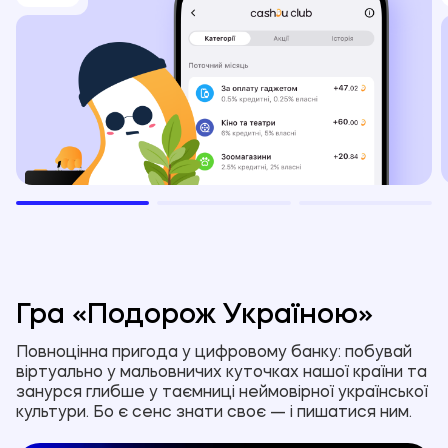
Гра «Подорож Україною»
Повноцінна пригода у цифровому банку: побувай
віртуально у мальовничих куточках нашої країни та
занурся глибше у таємниці неймовірної української
культури. Бо є сенс знати своє — і пишатися ним.