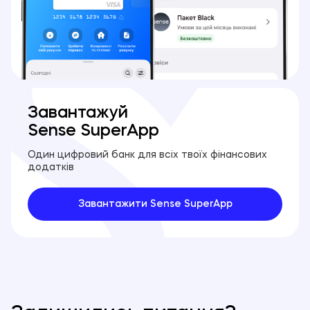
Завантажуй
Sense SuperApp
Один цифровий банк для всіх твоїх фінансових
додатків
Завантажити Sense SuperApp