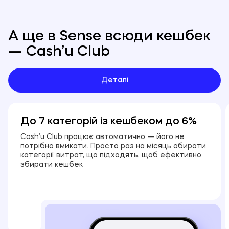
А ще в Sense всюди кешбек
— Cash’u Club
Деталі
До 7 категорій із кешбеком до 6%
Cash’u Club працює автоматично — його не
потрібно вмикати. Просто раз на місяць обирати
категорії витрат, що підходять, щоб ефективно
збирати кешбек