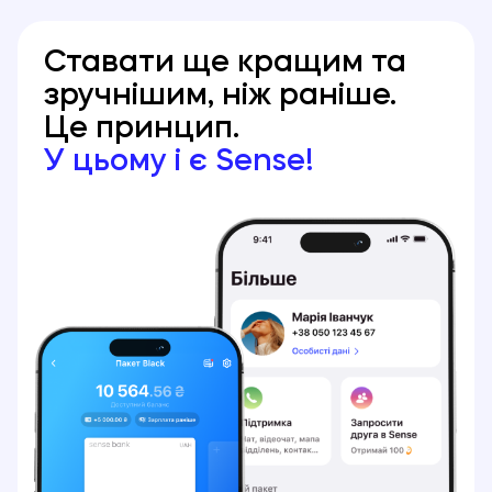
Ставати ще кращим та
зручнішим, ніж раніше.
Це принцип.
У цьому і є Sense!