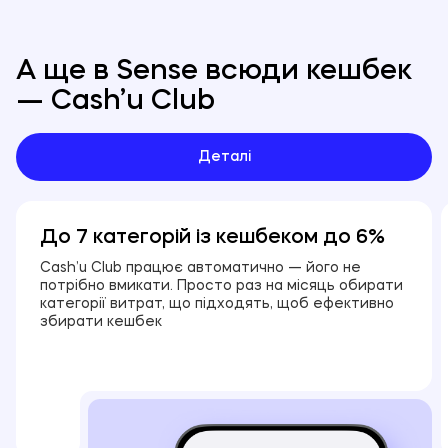
А ще в Sense всюди кешбек
— Cash’u Club
Деталі
До 7 категорій із кешбеком до 6%
Cash’u Club працює автоматично — його не
потрібно вмикати. Просто раз на місяць обирати
категорії витрат, що підходять, щоб ефективно
збирати кешбек