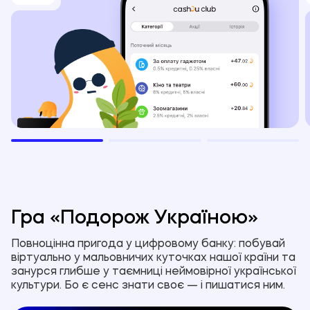
Гра «Подорож Україною»
Повноцінна пригода у цифровому банку: побувай
віртуально у мальовничих куточках нашої країни та
занурся глибше у таємниці неймовірної української
культури. Бо є сенс знати своє — і пишатися ним.