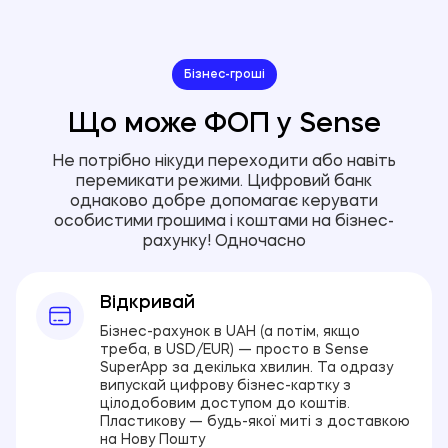
Бізнес-гроші
Що може ФОП у Sense
Не потрібно нікуди переходити або навіть
перемикати режими. Цифровий банк
однаково добре допомагає керувати
особистими грошима і коштами на бізнес-
рахунку! Одночасно
Відкривай
Бізнес-рахунок в UAH (а потім, якщо
треба, в USD/EUR) — просто в Sense
SuperApp за декілька хвилин. Та одразу
випускай цифрову бізнес-картку з
цілодобовим доступом до коштів.
Пластикову — будь-якої миті з доставкою
на Нову Пошту