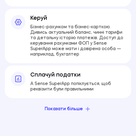
Керуй
Бізнес-рахунком та бізнес-карткою.
Дивись актуальний баланс, чинні тарифи
та детальну історію платежів. Доступ до
керування рахунками ФОП у Sense
SuperApp може мати і довірена особа —
наприклад, бухгалтер
Сплачуй податки
А Sense SuperApp попіклується, щоб
реквізити були правильними
Показати більше