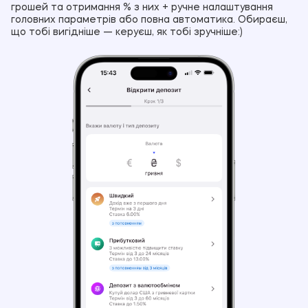
грошей та отримання % з них + ручне налаштування
головних параметрів або повна автоматика. Обираєш,
що тобі вигідніше — керуєш, як тобі зручніше:)