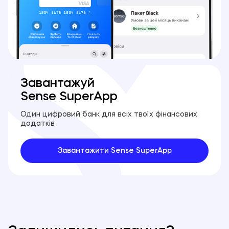
Завантажуй
Sense SuperApp
Один цифровий банк для всіх твоїх фінансових
додатків
Завантажити Sense SuperApp