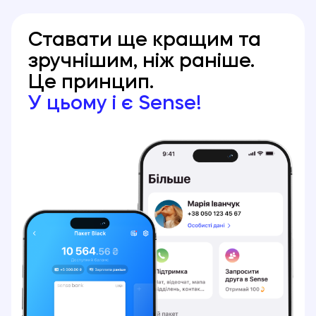
Ставати ще кращим та
зручнішим, ніж раніше.
Це принцип.
У цьому і є Sense!