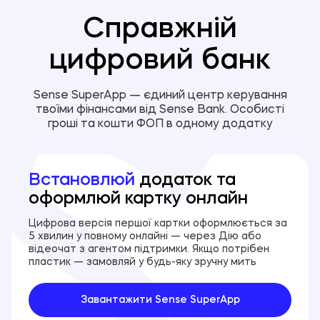
Справжній
цифровий банк
Sense SuperApp — єдиний центр керування
твоїми фінансами від Sense Bank. Особисті
гроші та кошти ФОП в одному додатку
Встановлюй
додаток та
оформлюй картку онлайн
Цифрова версія першої картки оформлюється за
5 хвилин у повному онлайні — через Дію або
відеочат з агентом підтримки. Якщо потрібен
пластик — замовляй у будь-яку зручну мить
Завантажити Sense SuperApp