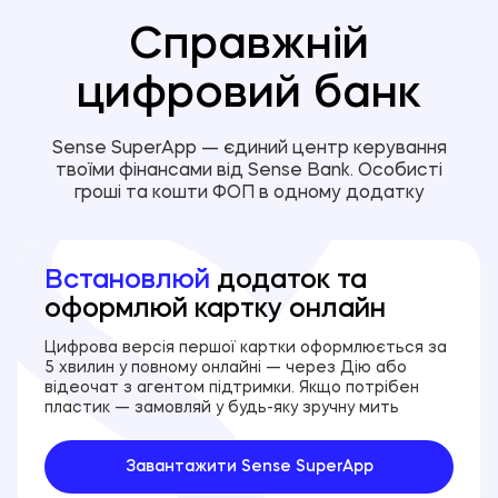
Справжній
цифровий банк
Sense SuperApp — єдиний центр керування
твоїми фінансами від Sense Bank. Особисті
гроші та кошти ФОП в одному додатку
Встановлюй
додаток та
оформлюй картку онлайн
Цифрова версія першої картки оформлюється за
5 хвилин у повному онлайні — через Дію або
відеочат з агентом підтримки. Якщо потрібен
пластик — замовляй у будь-яку зручну мить
Завантажити Sense SuperApp