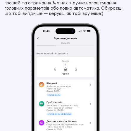
грошей та отримання % з них + ручне налаштування
головних параметрів або повна автоматика. Обираєш,
що тобі вигідніше — керуєш, як тобі зручніше:)