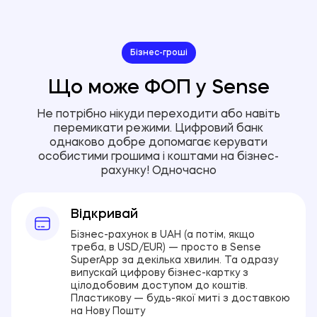
Бізнес-гроші
Що може ФОП у Sense
Не потрібно нікуди переходити або навіть
перемикати режими. Цифровий банк
однаково добре допомагає керувати
особистими грошима і коштами на бізнес-
рахунку! Одночасно
Відкривай
Бізнес-рахунок в UAH (а потім, якщо
треба, в USD/EUR) — просто в Sense
SuperApp за декілька хвилин. Та одразу
випускай цифрову бізнес-картку з
цілодобовим доступом до коштів.
Пластикову — будь-якої миті з доставкою
на Нову Пошту