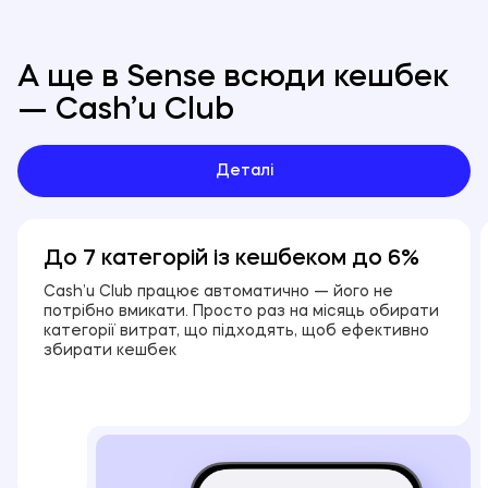
А ще в Sense всюди кешбек
— Cash’u Club
Деталі
До 7 категорій із кешбеком до 6%
Cash’u Club працює автоматично — його не
потрібно вмикати. Просто раз на місяць обирати
категорії витрат, що підходять, щоб ефективно
збирати кешбек