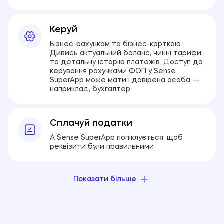
Керуй
Бізнес-рахунком та бізнес-карткою.
Дивись актуальний баланс, чинні тарифи
та детальну історію платежів. Доступ до
керування рахунками ФОП у Sense
SuperApp може мати і довірена особа —
наприклад, бухгалтер
Сплачуй податки
А Sense SuperApp попіклується, щоб
реквізити були правильними
Показати більше