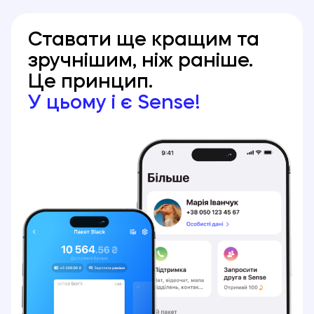
Ставати ще кращим та
зручнішим, ніж раніше.
Це принцип.
У цьому і є Sense!