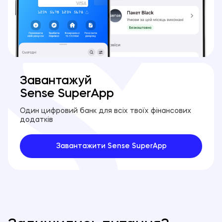
Завантажуй
Sense SuperApp
Один цифровий банк для всіх твоїх фінансових
додатків
Завантажити Sense SuperApp