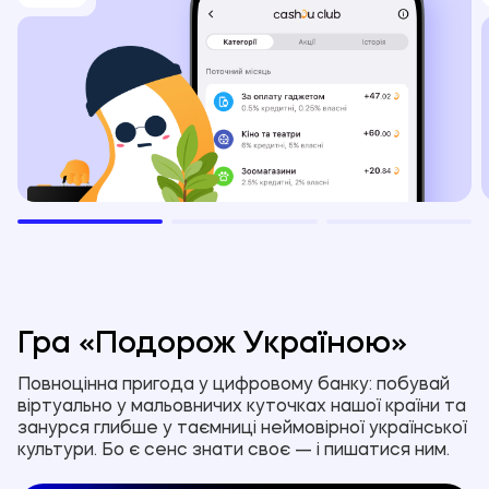
Гра «Подорож Україною»
Повноцінна пригода у цифровому банку: побувай
віртуально у мальовничих куточках нашої країни та
занурся глибше у таємниці неймовірної української
культури. Бо є сенс знати своє — і пишатися ним.