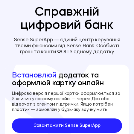
Справжній
цифровий банк
Sense SuperApp — єдиний центр керування
твоїми фінансами від Sense Bank. Особисті
гроші та кошти ФОП в одному додатку
Встановлюй
додаток та
оформлюй картку онлайн
Цифрова версія першої картки оформлюється за
5 хвилин у повному онлайні — через Дію або
відеочат з агентом підтримки. Якщо потрібен
пластик — замовляй у будь-яку зручну мить
Завантажити Sense SuperApp