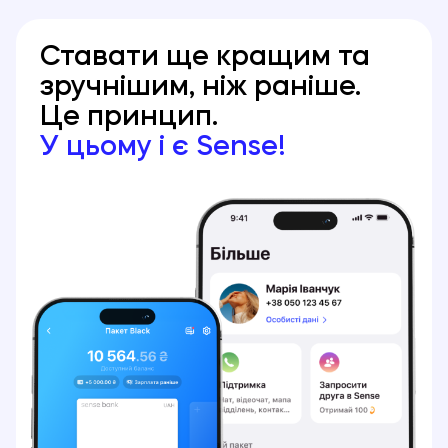
Ставати ще кращим та
зручнішим, ніж раніше.
Це принцип.
У цьому і є Sense!