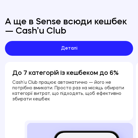
А ще в Sense всюди кешбек
— Cash’u Club
Деталі
До 7 категорій із кешбеком до 6%
Cash’u Club працює автоматично — його не
потрібно вмикати. Просто раз на місяць обирати
категорії витрат, що підходять, щоб ефективно
збирати кешбек