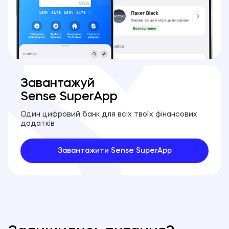
Завантажуй
Sense SuperApp
Один цифровий банк для всіх твоїх фінансових
додатків
Завантажити Sense SuperApp