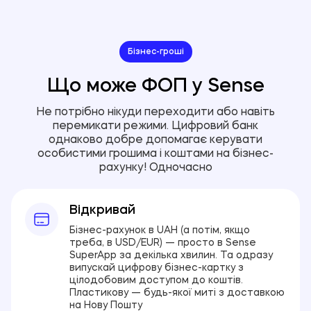
Бізнес-гроші
Що може ФОП у Sense
Не потрібно нікуди переходити або навіть
перемикати режими. Цифровий банк
однаково добре допомагає керувати
особистими грошима і коштами на бізнес-
рахунку! Одночасно
Відкривай
Бізнес-рахунок в UAH (а потім, якщо
треба, в USD/EUR) — просто в Sense
SuperApp за декілька хвилин. Та одразу
випускай цифрову бізнес-картку з
цілодобовим доступом до коштів.
Пластикову — будь-якої миті з доставкою
на Нову Пошту