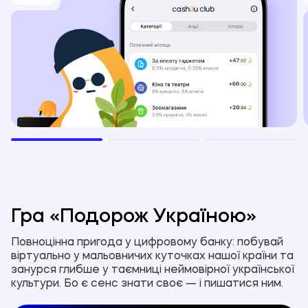
Гра «Подорож Україною»
Повноцінна пригода у цифровому банку: побувай
віртуально у мальовничих куточках нашої країни та
занурся глибше у таємниці неймовірної української
культури. Бо є сенс знати своє — і пишатися ним.