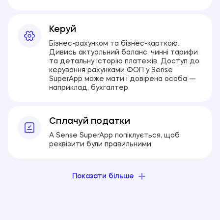
Керуй
Бізнес-рахунком та бізнес-карткою.
Дивись актуальний баланс, чинні тарифи
та детальну історію платежів. Доступ до
керування рахунками ФОП у Sense
SuperApp може мати і довірена особа —
наприклад, бухгалтер
Сплачуй податки
А Sense SuperApp попіклується, щоб
реквізити були правильними
Показати більше