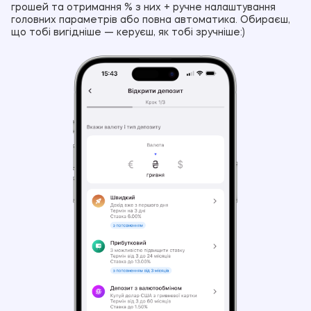
грошей та отримання % з них + ручне налаштування
головних параметрів або повна автоматика. Обираєш,
що тобі вигідніше — керуєш, як тобі зручніше:)