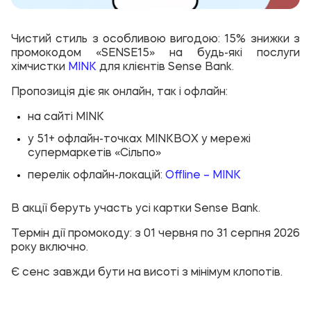
Чистий стиль з особливою вигодою: 15% знижки з
промокодом «
SENSE15
» на будь-які послуги
хімчистки
MINK
для клієнтів Sense Bank.
Пропозиція діє як онлайн, так і офлайн:
на сайті MINK
у 51+ офлайн-точках MINKBOX у мережі
супермаркетів «Сільпо»
перелік офлайн-локацій:
Offline – MINK
В акції беруть участь усі картки Sense Bank.
Термін дії промокоду: з 01 червня по 31 серпня 2026
року включно.
Є сенс завжди бути на висоті з мінімум клопотів.