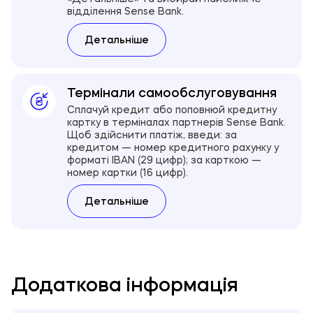
відділення Sense Bank.
Детальнiше
Термінали самообслуговування
Сплачуй кредит або поповнюй кредитну
картку в терміналах партнерів Sense Bank.
Щоб здійснити платіж, введи: за
кредитом — номер кредитного рахунку у
форматі IBAN (29 цифр); за карткою —
номер картки (16 цифр).
Детальнiше
Додаткова інформація