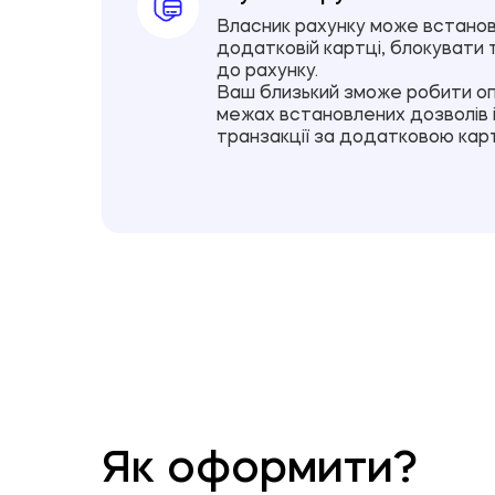
Власник рахунку може встанов
додатковій картці, блокувати
до рахунку.
Ваш близький зможе робити оп
межах встановлених дозволів і
транзакції за додатковою кар
Як оформити?