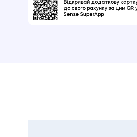
Відкривай додаткову картк
до свого рахунку за цим QR 
Sense SuperApp