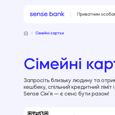
Приватним особа
Сімейні картки
Сімейні кар
Запросіть близьку людину та отрим
кешбеку, спільний кредитний ліміт 
Sense Сім’я — є сенс бути разом!