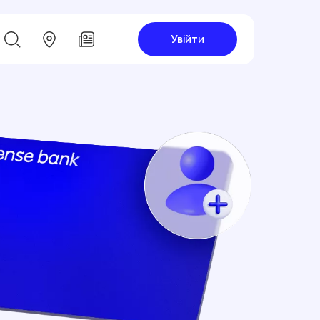
Увійти