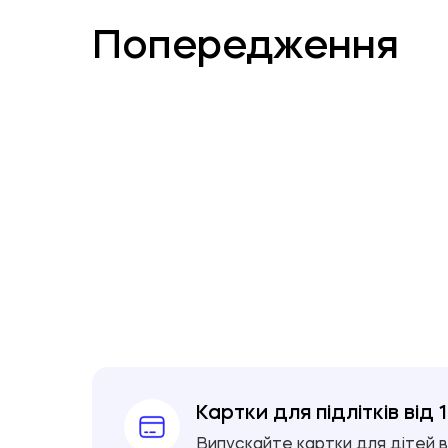
Попередження
Картки для підлітків від 
Випускайте картки для дітей від