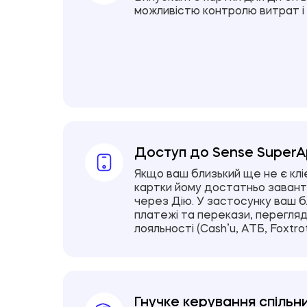
можливістю контролю витрат і 
Доступ до Sense Super
Якщо ваш близький ще не є кл
картки йому достатньо завант
через Дію. У застосунку ваш 
платежі та перекази, перегляд
лояльності (Cash’u, АТБ, Foxtr
Гнучке керування спільн