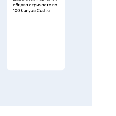
контролюйте спіль
обидва отримаєте по
покупки.
100 бонусів Cash’u.