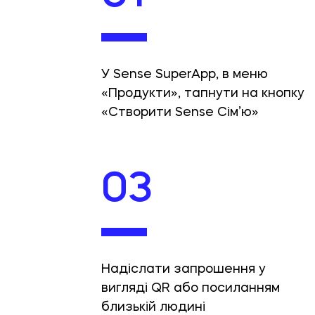
У Sense SuperApp, в меню
«Продукти», тапнути на кнопку
«Створити Sense Сім’ю»
03
Надіслати запрошення у
вигляді QR або посиланням
близькій людині