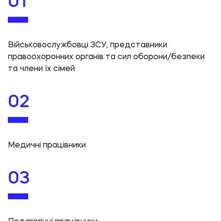
01
Військовослужбовці ЗСУ, представники
правоохоронних органів та сил оборони/безпеки
та члени їх сімей
02
Медичні працівники
03
Педагогічні працівники