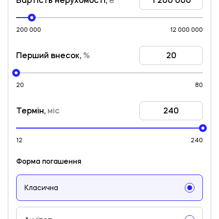
200 000
12 000 000
Перший внесок,
%
20
80
Термін,
міс
12
240
Форма погашення
Класична