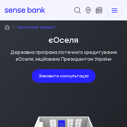
Іпотечний кредит
єОселя
Державна програма іпотечного кредитування
єОселя, ініційована Президентом України
Замовити консультацію