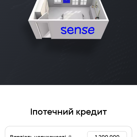
Іпотечний кредит
Вартість нерухомості,
₴