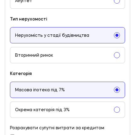
Ануїтет
Тип нерухомості
Нерухомість у стадії будівництва
Вторинний ринок
Категорія
Масова іпотека під 7%
Окрема категорія під 3%
Розрахувати супутні витрати за кредитом