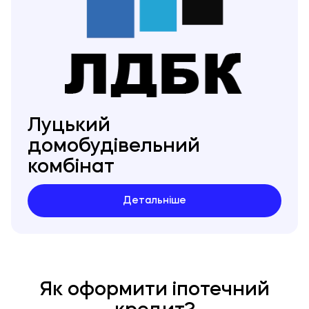
Луцький
домобудівельний
комбінат
Детальніше
Як оформити іпотечний
кредит?