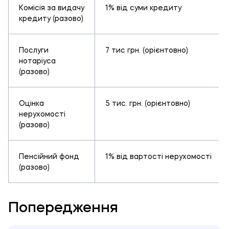
Комісія за видачу
1% від суми кредиту
кредиту (разово)
Послуги
7 тис грн. (орієнтовно)
нотаріуса
(разово)
Оцінка
5 тис. грн. (орієнтовно)
нерухомості
(разово)
Пенсійний фонд
1% від вартості нерухомості
(разово)
Попередження