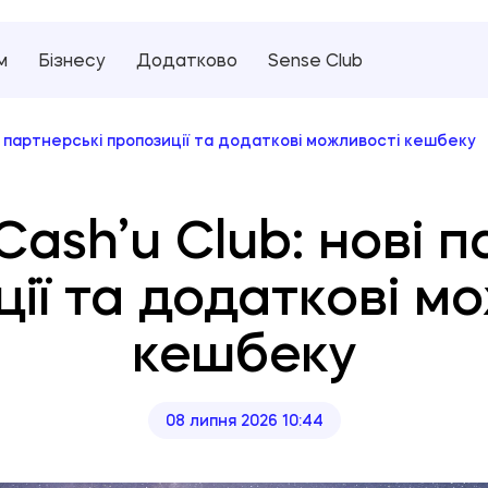
м
Бізнесу
Додатково
Sense Club
ві партнерські пропозиції та додаткові можливості кешбеку
Cash’u Club: нові 
ії та додаткові м
кешбеку
08 липня 2026 10:44