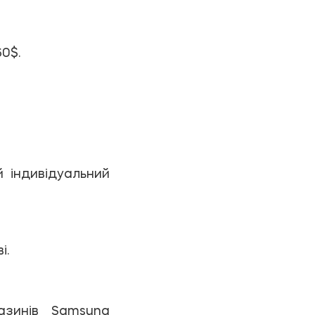
60$.
 індивідуальний
і.
зинів Samsung