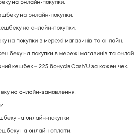
беку на онлайн-покупки.
кешбеку на онлайн-покупки.
кешбеку на онлайн-покупки.
ку на покупки в мережі магазинів та онлайн.
кешбеку на покупки в мережі магазинів та онл
аний кешбек – 225 бонусів Сash’U за кожен чек.
еку на онлайн-замовлення.
зи
ешбеку на онлайн-покупки.
ешбеку на онлайн оплати.