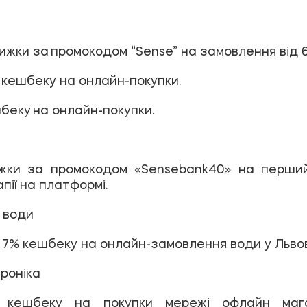
ижки за промокодом “Sense” на замовлення від 
 кешбеку на онлайн-покупки.
беку на онлайн-покупки.
жки за промокодом «Sensebank40» на перший
пії на платформі.
 води
 7% кешбеку на онлайн-замовлення води у Львов
троніка
кешбеку на покупки мережі офлайн мага