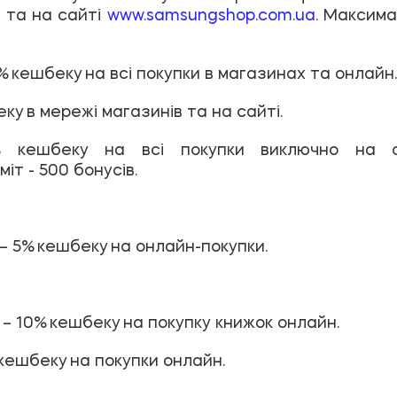
e та на сайті
www.samsungshop.com.ua
. Максима
% кешбеку на всі покупки в магазинах та онлайн
ку в мережі магазинів та на сайті.
ешбеку на всі покупки виключно на сай
іт - 500 бонусів.
– 5% кешбеку на онлайн-покупки.
– 10% кешбеку на покупку книжок онлайн.
кешбеку на покупки онлайн.