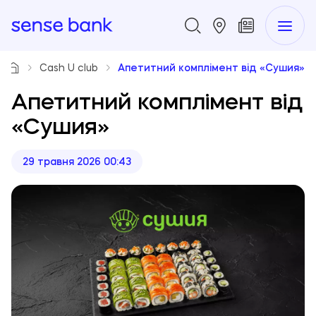
Cash U club
Апетитний комплімент від «Сушия»
Апетитний комплімент від
«Сушия»
29 травня 2026 00:43