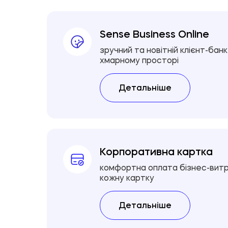
Sense Business Online
зручний та новітній клієнт-банк
хмарному просторі
Детальніше
Корпоративна картка
комфортна оплата бізнес-витра
кожну картку
Детальніше