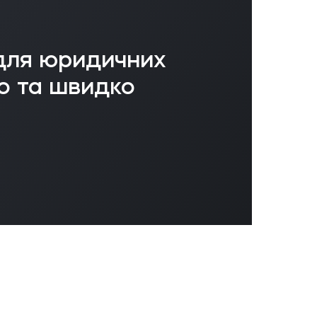
 для юридичних
то та швидко