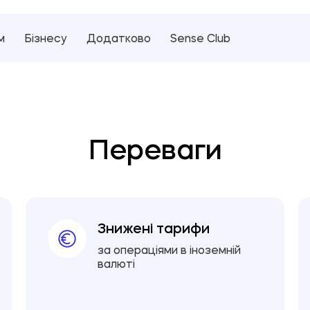
м
Бізнесу
Додатково
Sense Club
Переваги
Знижені тарифи
за операціями в іноземній
валюті