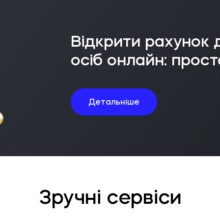
Відкрити рахунок
осіб онлайн: прос
Детальніше
Зручні сервіси