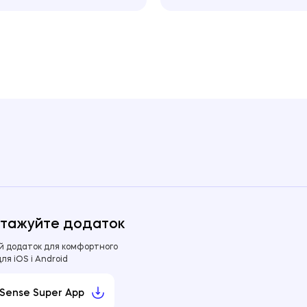
тажуйте додаток
й додаток для комфортного
для iOS і Android
Sense Super App