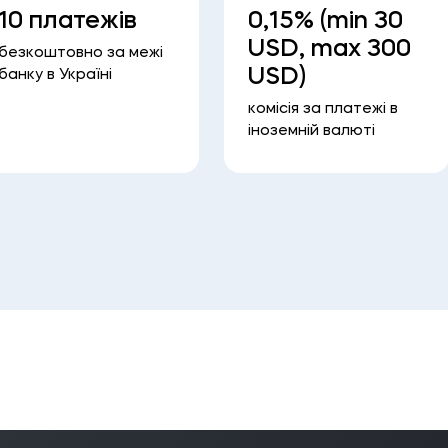
10 платежів
0,15% (min 30
USD, max 300
безкоштовно за межі
USD)
банку в Україні
комісія за платежі в
іноземній валюті