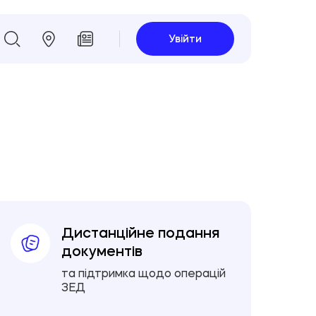
Увійти
Дистанційне подання
документів
та підтримка щодо операцій
ЗЕД