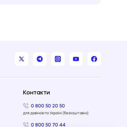
Контакти
0 800 50 20 50
для дзвінків по Україні (безкоштовно)
0 800 50 70 44