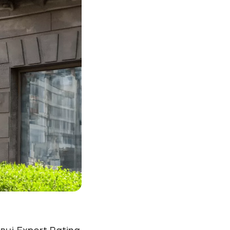
вці Expert Rating