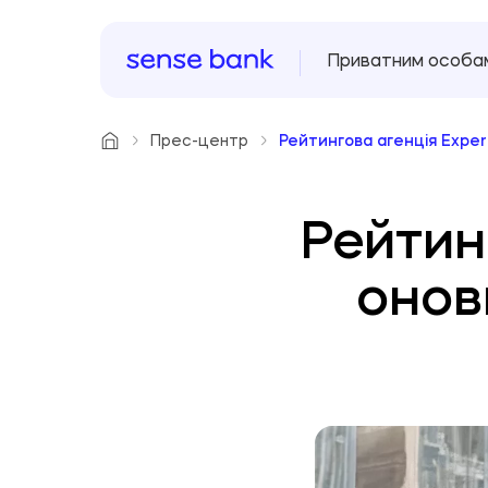
Приватним особа
Прес-центр
Рейтингова агенція Exper
Рейтин
онов