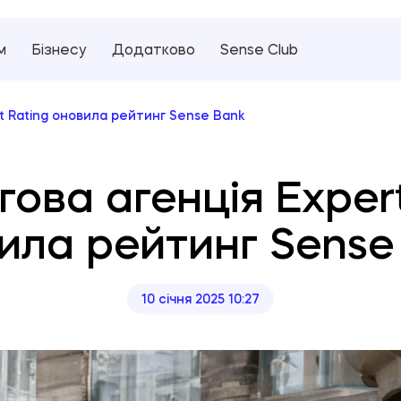
м
Бізнесу
Додатково
Sense Club
t Rating оновила рейтинг Sense Bank
гова агенція Expert
ила рейтинг Sense
10 січня 2025 10:27