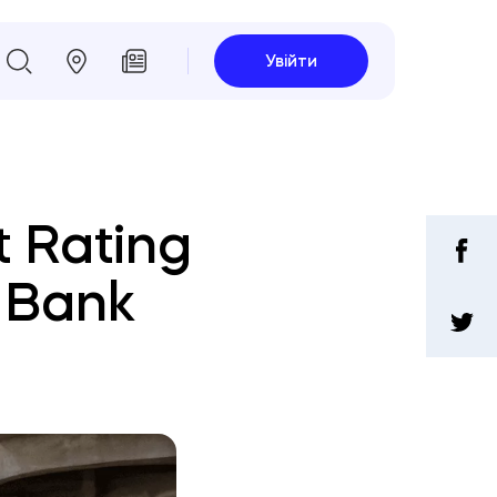
Увійти
 Rating
 Bank