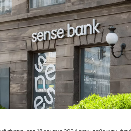
ублікованого 18 грудня 2024 року рейтингу, фахі