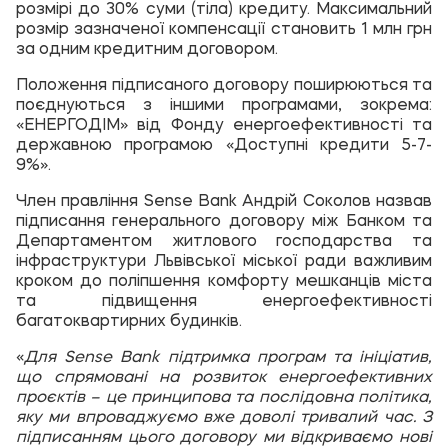
розмірі до 30% суми (тіла) кредиту. Максимальний
розмір зазначеної компенсації становить 1 млн грн
за одним кредитним договором.
Положення підписаного договору поширюються та
поєднуються з іншими програмами, зокрема:
«ЕНЕРГОДІМ» від Фонду енергоефективності та
державною програмою «Доступні кредити 5-7-
9%».
Член правління Sense Bank Андрій Соколов
назвав
підписання генерального договору між Банком та
Департаментом житлового господарства та
інфраструктури Львівської міської ради важливим
кроком до поліпшення комфорту мешканців міста
та підвищення енергоефективності
багатоквартирних будинків.
«
Для Sense Bank підтримка програм та ініціатив,
що спрямовані на розвиток енергоефективних
проєктів – це принципова та послідовна політика,
яку ми впроваджуємо вже доволі тривалий час. З
підписанням цього договору ми відкриваємо нові