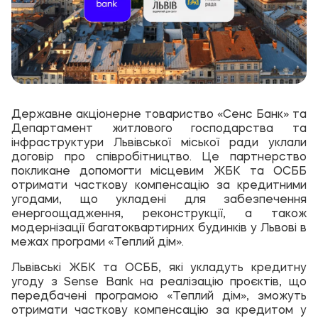
Державне акціонерне товариство «Сенс Банк» та
Департамент житлового господарства та
інфраструктури Львівської міської ради уклали
договір про співробітництво. Це партнерство
покликане допомогти місцевим ЖБК та ОСББ
отримати часткову компенсацію за кредитними
угодами, що укладені для забезпечення
енергоощадження, реконструкції, а також
модернізації багатоквартирних будинків у Львові в
межах програми «Теплий дім».
Львівські ЖБК та ОСББ, які укладуть кредитну
угоду з Sense Bank на реалізацію проєктів, що
передбачені програмою «Теплий дім», зможуть
отримати часткову компенсацію за кредитом у