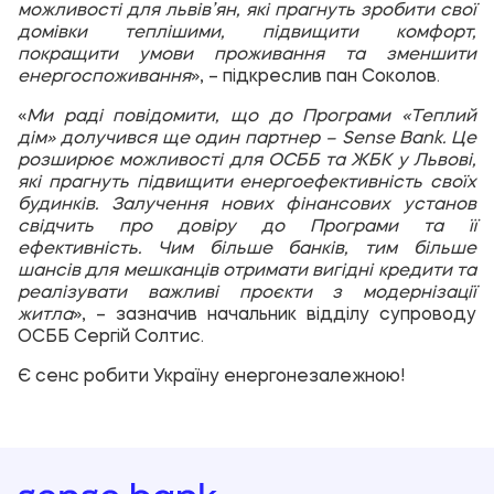
можливості для львів’ян, які прагнуть зробити свої
домівки теплішими, підвищити комфорт,
покращити умови проживання та зменшити
енергоспоживання
», – підкреслив
пан
Соколов.
«
Ми раді повідомити, що до Програми «Теплий
дім» долучився ще один партнер – Sense Bank. Це
розширює можливості для ОСББ та ЖБК у Львові,
які прагнуть підвищити енергоефективність своїх
будинків. Залучення нових фінансових установ
свідчить про довіру до Програми та її
ефективність. Чим більше банків, тим більше
шансів для мешканців отримати вигідні кредити та
реалізувати важливі проєкти з модернізації
житла
», – зазначив
начальник відділу супроводу
ОСББ Сергій Солтис.
Є сенс робити Україну енергонезалежною!