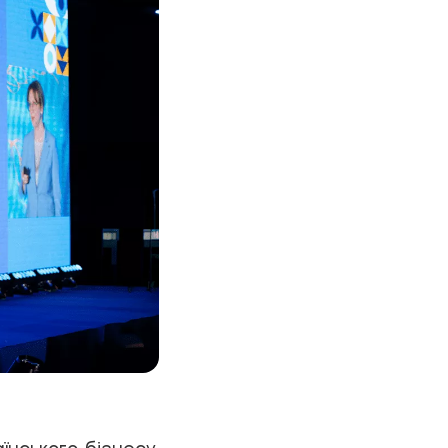
їнського бізнесу