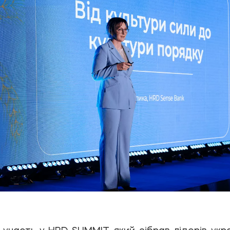
 участь у HRD SUMMIT, який зібрав лідерів укра