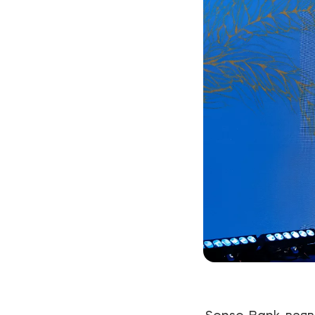
Sense Bank взяв