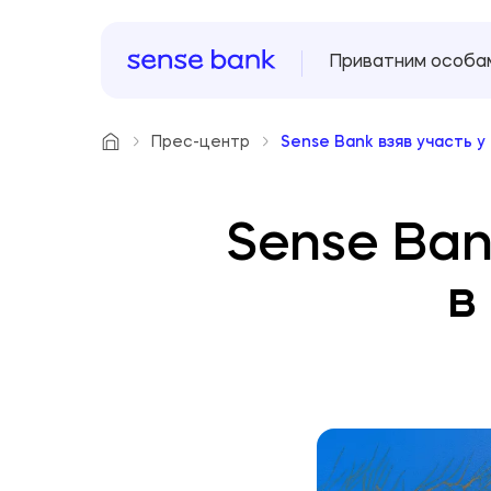
Приватним особа
Прес-центр
Sense Bank взяв участь у
Sense Ban
в