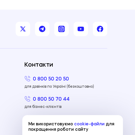
Контакти
0 800 50 20 50
для дзвінків по Україні (безкоштовно)
0 800 50 70 44
для бізнес-клієнтів
+380 44 298 80 00
Ми використовуємо
cookie-файли
для
для дзвінків з-за кордону
покращення роботи сайту