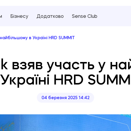
м
Бізнесу
Додатково
Sense Club
 найбільшому в Україні HRD SUMMIT
k взяв участь у н
 Україні HRD SUMM
04 березня 2025 14:42