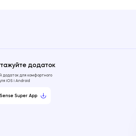
тажуйте додаток
й додаток для комфортного
для iOS і Android
Sense Super App