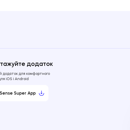
тажуйте додаток
й додаток для комфортного
для iOS і Android
Sense Super App