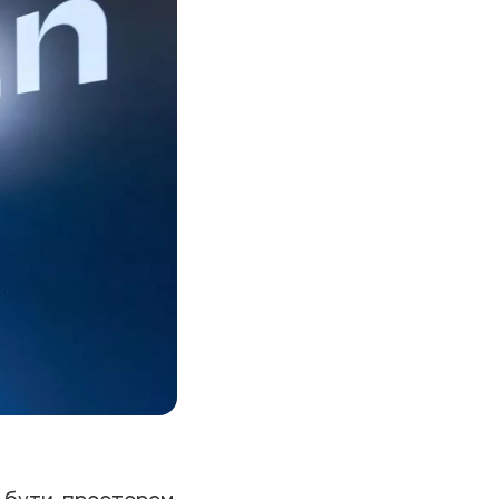
й бути простором