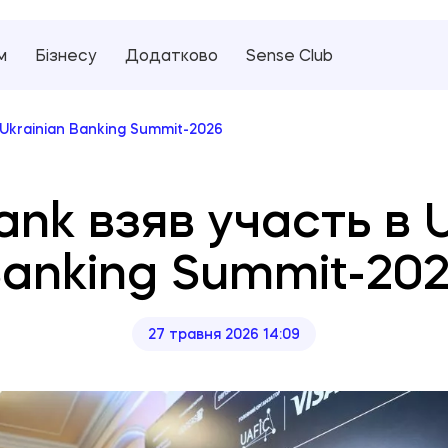
м
Бізнесу
Додатково
Sense Club
 Ukrainian Banking Summit-2026
ank взяв участь в U
anking Summit-20
27 травня 2026 14:09