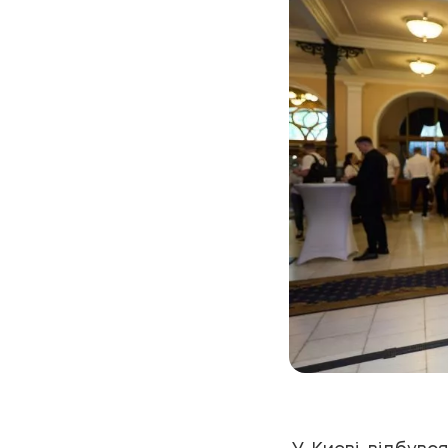
У Києві відбувс