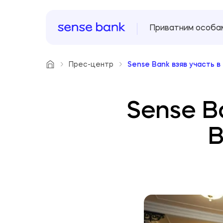
Приватним особа
Прес-центр
Sense Bank взяв участь в
Sense B
B