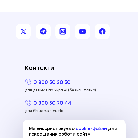
Контакти
0 800 50 20 50
для дзвінків по Україні (безкоштовно)
0 800 50 70 44
для бізнес-клієнтів
+380 44 298 80 00
Ми використовуємо
cookie-файли
для
для дзвінків з-за кордону
покращення роботи сайту