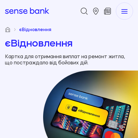
єВідновлення
єВідновлення
Картка для отримання виплат на ремонт житла,
що постраждало від бойових дій.