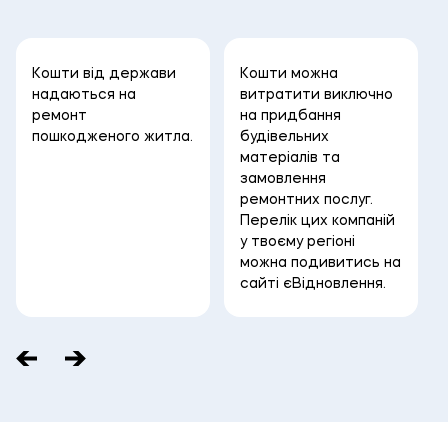
Кошти від держави
Кошти можна
надаються на
витратити виключно
ремонт
на придбання
пошкодженого житла.
будівельних
матеріалів та
замовлення
ремонтних послуг.
Перелік цих компаній
у твоєму регіоні
можна подивитись на
сайті єВідновлення.