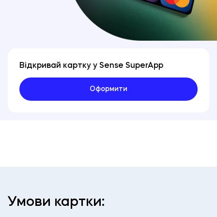
Відкривай картку у Sense SuperApp
Оформити
Умови картки: